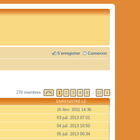
S’enregistrer
Connexion
276 membres
1
2
3
4
5
…
12
ENREGISTRÉ LE
16 févr. 2011 14:36
03 juil. 2013 07:01
04 juil. 2013 10:50
05 juil. 2013 00:34