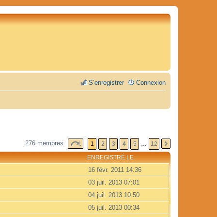
S’enregistrer
Connexion
276 membres
1
2
3
4
5
…
12
ENREGISTRÉ LE
16 févr. 2011 14:36
03 juil. 2013 07:01
04 juil. 2013 10:50
05 juil. 2013 00:34