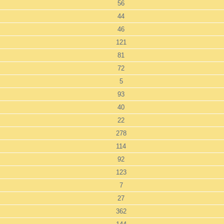
56
44
46
121
81
72
5
93
40
22
278
114
92
123
7
27
362