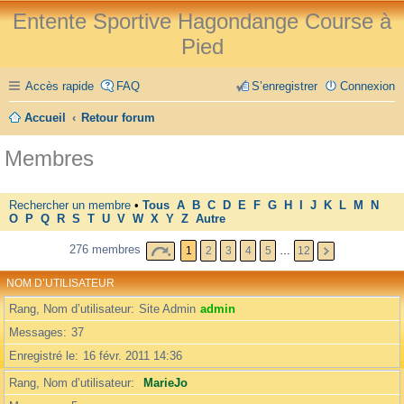
Entente Sportive Hagondange Course à
Pied
Accès rapide
FAQ
S’enregistrer
Connexion
Accueil
Retour forum
Membres
Rechercher un membre
•
Tous
A
B
C
D
E
F
G
H
I
J
K
L
M
N
O
P
Q
R
S
T
U
V
W
X
Y
Z
Autre
276 membres
1
2
3
4
5
…
12
NOM D’UTILISATEUR
Rang, Nom d’utilisateur
Site Admin
admin
Messages
37
Enregistré le
16 févr. 2011 14:36
Rang, Nom d’utilisateur
MarieJo