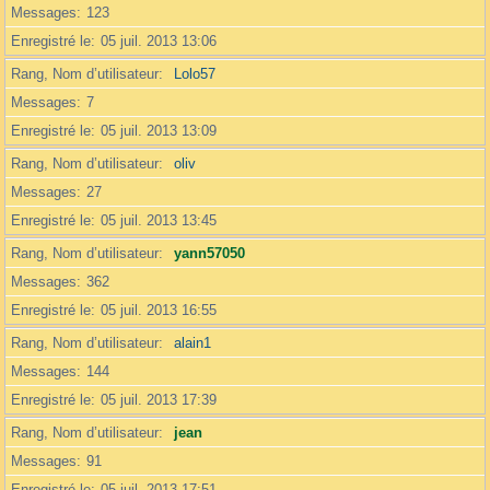
Messages
123
Enregistré le
05 juil. 2013 13:06
Rang, Nom d’utilisateur
Lolo57
Messages
7
Enregistré le
05 juil. 2013 13:09
Rang, Nom d’utilisateur
oliv
Messages
27
Enregistré le
05 juil. 2013 13:45
Rang, Nom d’utilisateur
yann57050
Messages
362
Enregistré le
05 juil. 2013 16:55
Rang, Nom d’utilisateur
alain1
Messages
144
Enregistré le
05 juil. 2013 17:39
Rang, Nom d’utilisateur
jean
Messages
91
Enregistré le
05 juil. 2013 17:51