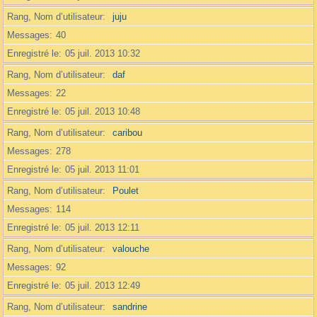
Rang, Nom d’utilisateur
juju
Messages
40
Enregistré le
05 juil. 2013 10:32
Rang, Nom d’utilisateur
daf
Messages
22
Enregistré le
05 juil. 2013 10:48
Rang, Nom d’utilisateur
caribou
Messages
278
Enregistré le
05 juil. 2013 11:01
Rang, Nom d’utilisateur
Poulet
Messages
114
Enregistré le
05 juil. 2013 12:11
Rang, Nom d’utilisateur
valouche
Messages
92
Enregistré le
05 juil. 2013 12:49
Rang, Nom d’utilisateur
sandrine