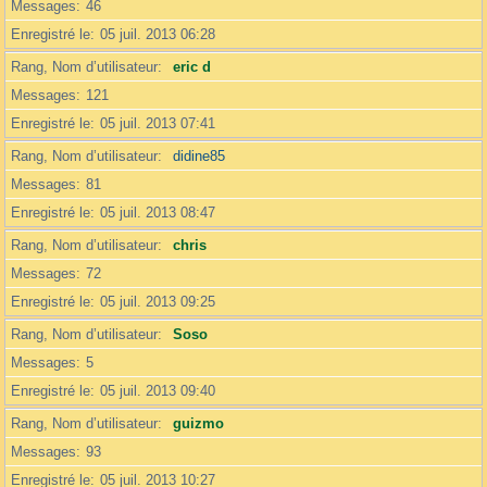
Messages
46
Enregistré le
05 juil. 2013 06:28
Rang, Nom d’utilisateur
eric d
Messages
121
Enregistré le
05 juil. 2013 07:41
Rang, Nom d’utilisateur
didine85
Messages
81
Enregistré le
05 juil. 2013 08:47
Rang, Nom d’utilisateur
chris
Messages
72
Enregistré le
05 juil. 2013 09:25
Rang, Nom d’utilisateur
Soso
Messages
5
Enregistré le
05 juil. 2013 09:40
Rang, Nom d’utilisateur
guizmo
Messages
93
Enregistré le
05 juil. 2013 10:27