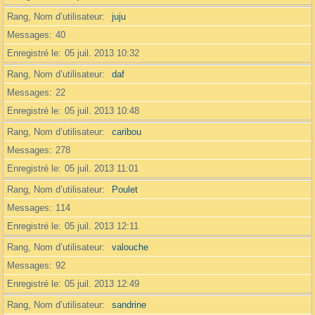
Rang, Nom d’utilisateur
juju
Messages
40
Enregistré le
05 juil. 2013 10:32
Rang, Nom d’utilisateur
daf
Messages
22
Enregistré le
05 juil. 2013 10:48
Rang, Nom d’utilisateur
caribou
Messages
278
Enregistré le
05 juil. 2013 11:01
Rang, Nom d’utilisateur
Poulet
Messages
114
Enregistré le
05 juil. 2013 12:11
Rang, Nom d’utilisateur
valouche
Messages
92
Enregistré le
05 juil. 2013 12:49
Rang, Nom d’utilisateur
sandrine