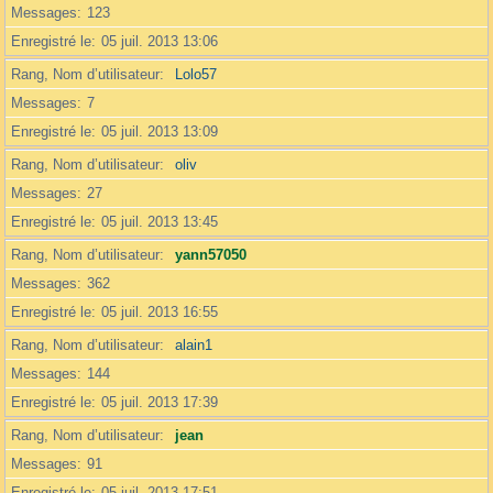
Messages
123
Enregistré le
05 juil. 2013 13:06
Rang, Nom d’utilisateur
Lolo57
Messages
7
Enregistré le
05 juil. 2013 13:09
Rang, Nom d’utilisateur
oliv
Messages
27
Enregistré le
05 juil. 2013 13:45
Rang, Nom d’utilisateur
yann57050
Messages
362
Enregistré le
05 juil. 2013 16:55
Rang, Nom d’utilisateur
alain1
Messages
144
Enregistré le
05 juil. 2013 17:39
Rang, Nom d’utilisateur
jean
Messages
91
Enregistré le
05 juil. 2013 17:51