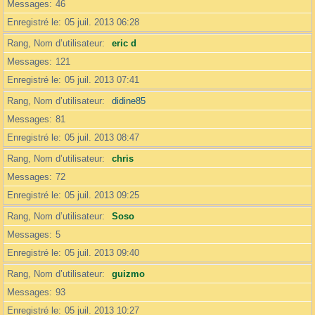
Messages
46
Enregistré le
05 juil. 2013 06:28
Rang, Nom d’utilisateur
eric d
Messages
121
Enregistré le
05 juil. 2013 07:41
Rang, Nom d’utilisateur
didine85
Messages
81
Enregistré le
05 juil. 2013 08:47
Rang, Nom d’utilisateur
chris
Messages
72
Enregistré le
05 juil. 2013 09:25
Rang, Nom d’utilisateur
Soso
Messages
5
Enregistré le
05 juil. 2013 09:40
Rang, Nom d’utilisateur
guizmo
Messages
93
Enregistré le
05 juil. 2013 10:27