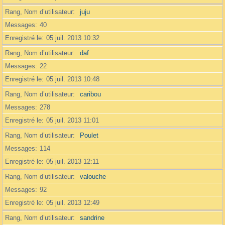
Rang, Nom d’utilisateur
juju
Messages
40
Enregistré le
05 juil. 2013 10:32
Rang, Nom d’utilisateur
daf
Messages
22
Enregistré le
05 juil. 2013 10:48
Rang, Nom d’utilisateur
caribou
Messages
278
Enregistré le
05 juil. 2013 11:01
Rang, Nom d’utilisateur
Poulet
Messages
114
Enregistré le
05 juil. 2013 12:11
Rang, Nom d’utilisateur
valouche
Messages
92
Enregistré le
05 juil. 2013 12:49
Rang, Nom d’utilisateur
sandrine