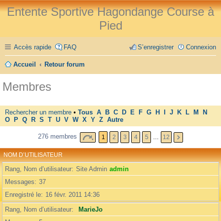
Entente Sportive Hagondange Course à
Pied
Accès rapide
FAQ
S’enregistrer
Connexion
Accueil
Retour forum
Membres
Rechercher un membre
•
Tous
A
B
C
D
E
F
G
H
I
J
K
L
M
N
O
P
Q
R
S
T
U
V
W
X
Y
Z
Autre
276 membres
1
2
3
4
5
…
12
NOM D’UTILISATEUR
Rang, Nom d’utilisateur
Site Admin
admin
Messages
37
Enregistré le
16 févr. 2011 14:36
Rang, Nom d’utilisateur
MarieJo