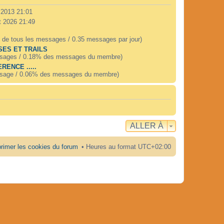
. 2013 21:01
t 2026 21:49
 de tous les messages / 0.35 messages par jour)
ES ET TRAILS
sages / 0.18% des messages du membre)
RENCE .....
sage / 0.06% des messages du membre)
ALLER À
rimer les cookies du forum
Heures au format
UTC+02:00