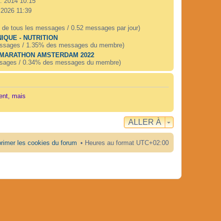
v. 2014 10:15
. 2026 11:39
 de tous les messages / 0.52 messages par jour)
IQUE - NUTRITION
ssages / 1.35% des messages du membre)
 MARATHON AMSTERDAM 2022
sages / 0.34% des messages du membre)
ent, mais
ALLER À
rimer les cookies du forum
Heures au format
UTC+02:00