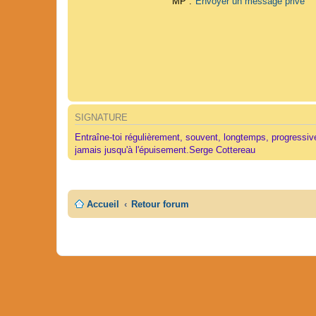
MP :
Envoyer un message privé
SIGNATURE
Entraîne-toi régulièrement, souvent, longtemps, progressi
jamais jusqu'à l'épuisement.Serge Cottereau
Accueil
Retour forum