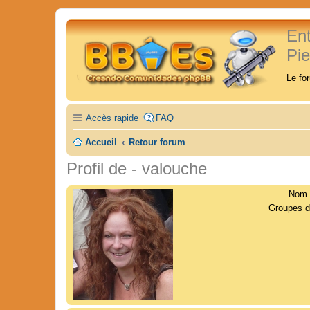
En
Pi
Le fo
Accès rapide
FAQ
Accueil
Retour forum
Profil de - valouche
Nom d
Groupes d’