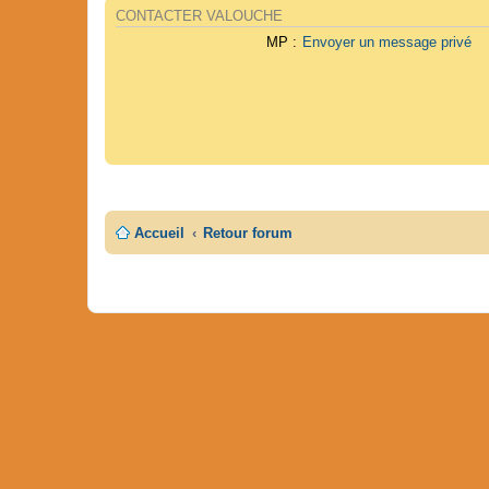
CONTACTER VALOUCHE
MP :
Envoyer un message privé
Accueil
Retour forum