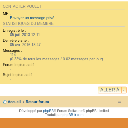
CONTACTER POULET
MP :
Envoyer un message privé
STATISTIQUES DU MEMBRE
Enregistré le :
05 juil. 2013 12:11
Dernière visite :
05 avr. 2016 13:47
Messages :
114
(0.33% de tous les messages / 0.02 messages par jour)
Forum le plus actif :
-
Sujet le plus actif :
-
ALLER À
Accueil
Retour forum
Développé par
phpBB
® Forum Software © phpBB Limited
Traduit par
phpBB-fr.com