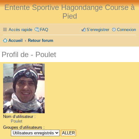
Entente Sportive Hagondange Course à
Pied
Accès rapide
FAQ
S’enregistrer
Connexion
Accueil
Retour forum
Profil de - Poulet
Nom d’utilisateur :
Poulet
Groupes d’utilisateurs :