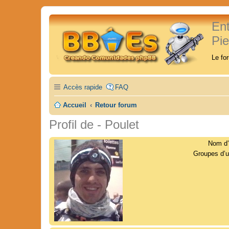
En
Pi
Le fo
Accès rapide
FAQ
Accueil
Retour forum
Profil de - Poulet
Nom d’u
Groupes d’ut