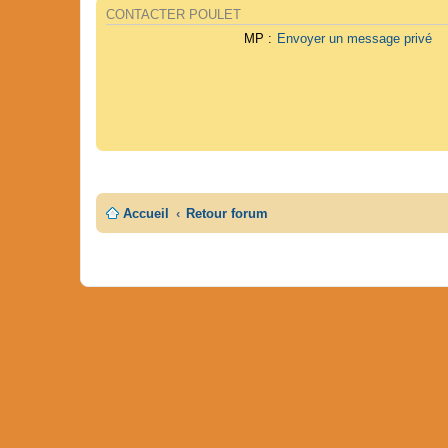
CONTACTER POULET
MP :
Envoyer un message privé
Accueil
Retour forum