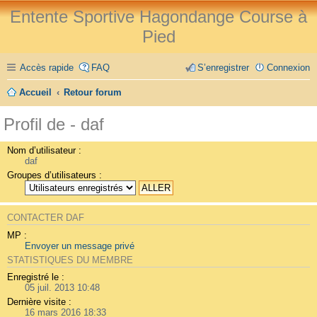
Entente Sportive Hagondange Course à
Pied
Accès rapide
FAQ
S’enregistrer
Connexion
Accueil
Retour forum
Profil de - daf
Nom d’utilisateur :
daf
Groupes d’utilisateurs :
CONTACTER DAF
MP :
Envoyer un message privé
STATISTIQUES DU MEMBRE
Enregistré le :
05 juil. 2013 10:48
Dernière visite :
16 mars 2016 18:33