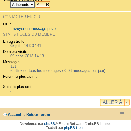
CONTACTER ERIC D
MP :
Envoyer un message privé
STATISTIQUES DU MEMBRE
Enregistré le :
05 juil. 2013 07:41
Dernière visite :
09 sept. 2018 14:13
Messages :
121
(0.35% de tous les messages / 0.03 messages par jour)
Forum le plus actif :
-
Sujet le plus actif :
-
ALLER À
Accueil
Retour forum
Développé par
phpBB
® Forum Software © phpBB Limited
Traduit par
phpBB-fr.com