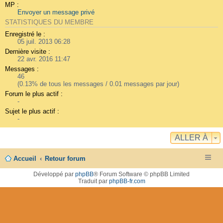
MP :
Envoyer un message privé
STATISTIQUES DU MEMBRE
Enregistré le :
05 juil. 2013 06:28
Dernière visite :
22 avr. 2016 11:47
Messages :
46
(0.13% de tous les messages / 0.01 messages par jour)
Forum le plus actif :
-
Sujet le plus actif :
-
ALLER À
Accueil
Retour forum
Développé par
phpBB
® Forum Software © phpBB Limited
Traduit par
phpBB-fr.com