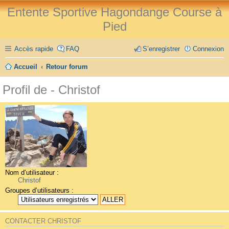
Entente Sportive Hagondange Course à
Pied
Accès rapide
FAQ
S’enregistrer
Connexion
Accueil
Retour forum
Profil de - Christof
Nom d’utilisateur :
Christof
Groupes d’utilisateurs :
CONTACTER CHRISTOF