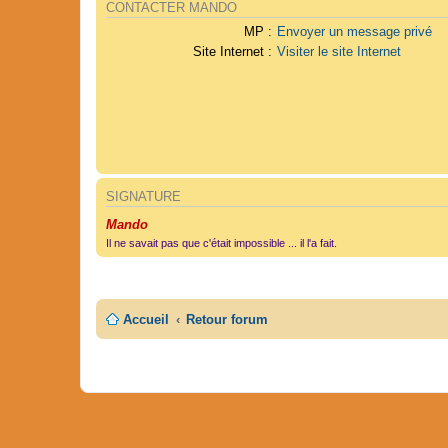
CONTACTER MANDO
MP :
Envoyer un message privé
Site Internet :
Visiter le site Internet
SIGNATURE
Mando
Il ne savait pas que c'était impossible ... il l'a fait.
Accueil
Retour forum