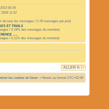
. 2013 00:34
t 2026 11:52
% de tous les messages / 0.78 messages par jour)
ES ET TRAILS
sages / 0.19% des messages du membre)
RENCE .....
sages / 0.11% des messages du membre)
ALLER À
rimer les cookies du forum
Heures au format
UTC+02:00