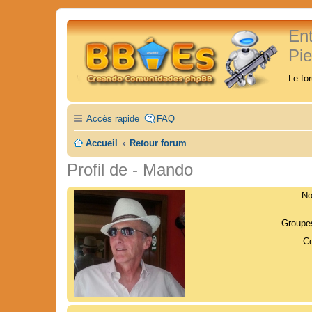
En
Pi
Le fo
Accès rapide
FAQ
Accueil
Retour forum
Profil de - Mando
No
Groupes
Ce