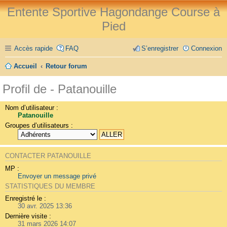
Entente Sportive Hagondange Course à
Pied
Accès rapide
FAQ
S’enregistrer
Connexion
Accueil
Retour forum
Profil de - Patanouille
Nom d’utilisateur :
Patanouille
Groupes d’utilisateurs :
CONTACTER PATANOUILLE
MP :
Envoyer un message privé
STATISTIQUES DU MEMBRE
Enregistré le :
30 avr. 2025 13:36
Dernière visite :
31 mars 2026 14:07