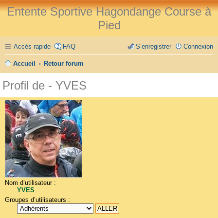
Entente Sportive Hagondange Course à
Pied
Accès rapide
FAQ
S’enregistrer
Connexion
Accueil
Retour forum
Profil de - YVES
Nom d’utilisateur :
YVES
Groupes d’utilisateurs :