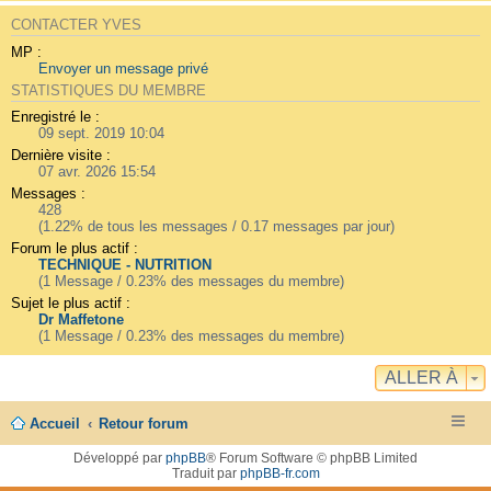
CONTACTER YVES
MP :
Envoyer un message privé
STATISTIQUES DU MEMBRE
Enregistré le :
09 sept. 2019 10:04
Dernière visite :
07 avr. 2026 15:54
Messages :
428
(1.22% de tous les messages / 0.17 messages par jour)
Forum le plus actif :
TECHNIQUE - NUTRITION
(1 Message / 0.23% des messages du membre)
Sujet le plus actif :
Dr Maffetone
(1 Message / 0.23% des messages du membre)
ALLER À
Accueil
Retour forum
Développé par
phpBB
® Forum Software © phpBB Limited
Traduit par
phpBB-fr.com