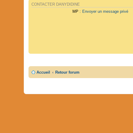
CONTACTER DANYDIDINE
MP :
Envoyer un message privé
Accueil
Retour forum