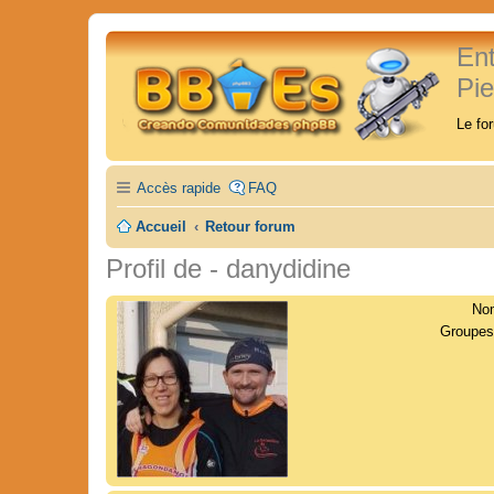
En
Pi
Le fo
Accès rapide
FAQ
Accueil
Retour forum
Profil de - danydidine
Nom
Groupes 