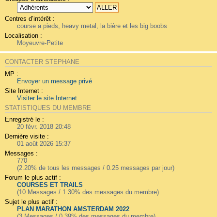
Centres d’intérêt :
course a pieds, heavy metal, la bière et les big boobs
Localisation :
Moyeuvre-Petite
CONTACTER STEPHANE
MP :
Envoyer un message privé
Site Internet :
Visiter le site Internet
STATISTIQUES DU MEMBRE
Enregistré le :
20 févr. 2018 20:48
Dernière visite :
01 août 2026 15:37
Messages :
770
(2.20% de tous les messages / 0.25 messages par jour)
Forum le plus actif :
COURSES ET TRAILS
(10 Messages / 1.30% des messages du membre)
Sujet le plus actif :
PLAN MARATHON AMSTERDAM 2022
(3 Messages / 0.39% des messages du membre)