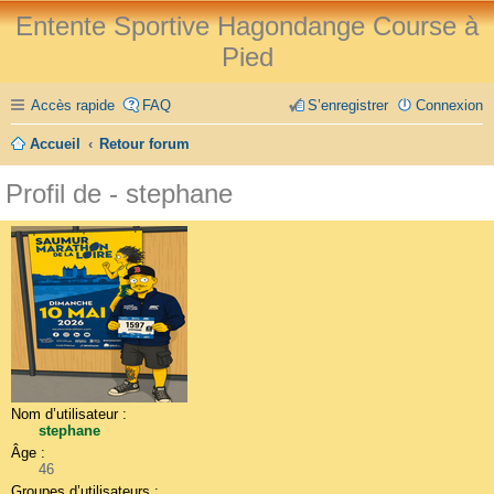
Entente Sportive Hagondange Course à
Pied
Accès rapide
FAQ
S’enregistrer
Connexion
Accueil
Retour forum
Profil de - stephane
Nom d’utilisateur :
stephane
Âge :
46
Groupes d’utilisateurs :