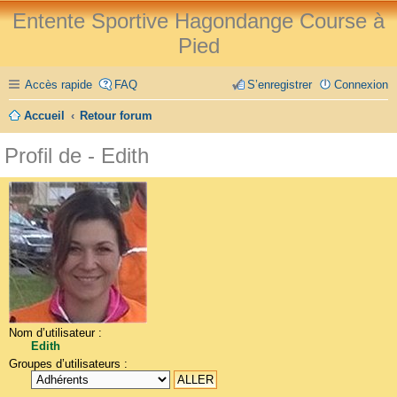
Entente Sportive Hagondange Course à
Pied
Accès rapide
FAQ
S’enregistrer
Connexion
Accueil
Retour forum
Profil de - Edith
Nom d’utilisateur :
Edith
Groupes d’utilisateurs :