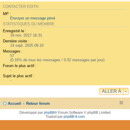
CONTACTER EDITH
MP :
Envoyer un message privé
STATISTIQUES DU MEMBRE
Enregistré le :
19 nov. 2017 16:31
Dernière visite :
14 sept. 2025 09:10
Messages :
57
(0.16% de tous les messages / 0.02 messages par jour)
Forum le plus actif :
-
Sujet le plus actif :
-
ALLER À
Accueil
Retour forum
Développé par
phpBB
® Forum Software © phpBB Limited
Traduit par
phpBB-fr.com