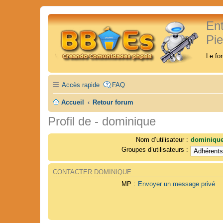
En
Pi
Le fo
Accès rapide
FAQ
Accueil
Retour forum
Profil de - dominique
Nom d’utilisateur :
dominiqu
Groupes d’utilisateurs :
CONTACTER DOMINIQUE
MP :
Envoyer un message privé