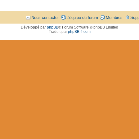
Nous contacter
L’équipe du forum
Membres
Supp
Développé par
phpBB
® Forum Software © phpBB Limited
Traduit par
phpBB-fr.com