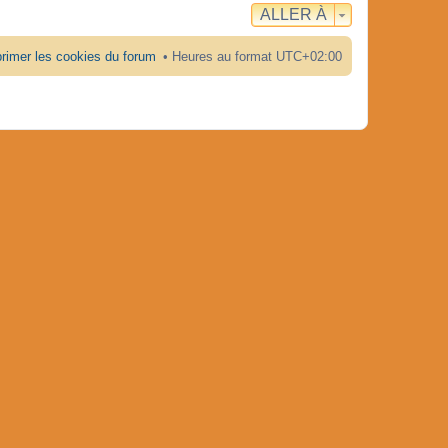
ALLER À
rimer les cookies du forum
Heures au format
UTC+02:00