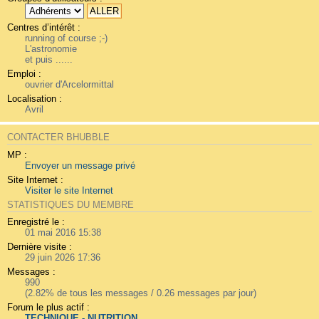
Centres d’intérêt :
running of course ;-)
L'astronomie
et puis ......
Emploi :
ouvrier d'Arcelormittal
Localisation :
Avril
CONTACTER BHUBBLE
MP :
Envoyer un message privé
Site Internet :
Visiter le site Internet
STATISTIQUES DU MEMBRE
Enregistré le :
01 mai 2016 15:38
Dernière visite :
29 juin 2026 17:36
Messages :
990
(2.82% de tous les messages / 0.26 messages par jour)
Forum le plus actif :
TECHNIQUE - NUTRITION