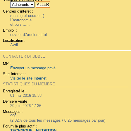
Centres d’intérêt :
running of course ;-)
L'astronomie
et puis ......
Emploi :
ouvrier d'Arcelormittal
Localisation :
Avril
CONTACTER BHUBBLE
MP :
Envoyer un message privé
Site Internet :
Visiter le site Internet
STATISTIQUES DU MEMBRE
Enregistré le :
01 mai 2016 15:38
Dernière visite :
29 juin 2026 17:36
Messages :
990
(2.82% de tous les messages / 0.26 messages par jour)
Forum le plus actif :
TECHNIQUE - NUTRITION