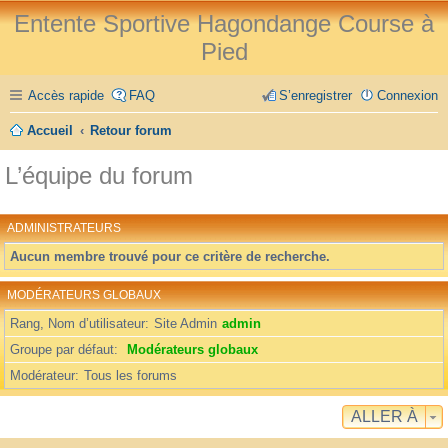
Entente Sportive Hagondange Course à
Pied
Accès rapide
FAQ
S’enregistrer
Connexion
Accueil
Retour forum
L’équipe du forum
ADMINISTRATEURS
Aucun membre trouvé pour ce critère de recherche.
MODÉRATEURS GLOBAUX
Rang, Nom d’utilisateur
Site Admin
admin
Groupe par défaut
Modérateurs globaux
Modérateur
Tous les forums
ALLER À