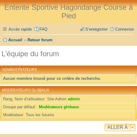
Entente Sportive Hagondange Course à
Pied
Accès rapide
FAQ
S’enregistrer
Connexion
Accueil
Retour forum
L’équipe du forum
ADMINISTRATEURS
Aucun membre trouvé pour ce critère de recherche.
MODÉRATEURS GLOBAUX
Rang, Nom d’utilisateur
Site Admin
admin
Groupe par défaut
Modérateurs globaux
Modérateur
Tous les forums
ALLER À