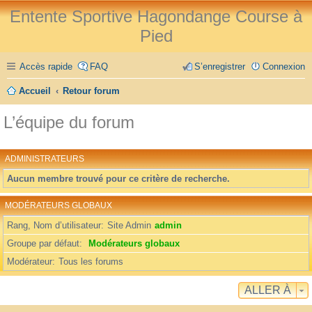
Entente Sportive Hagondange Course à
Pied
Accès rapide
FAQ
S’enregistrer
Connexion
Accueil
Retour forum
L’équipe du forum
ADMINISTRATEURS
Aucun membre trouvé pour ce critère de recherche.
MODÉRATEURS GLOBAUX
Rang, Nom d’utilisateur
Site Admin
admin
Groupe par défaut
Modérateurs globaux
Modérateur
Tous les forums
ALLER À