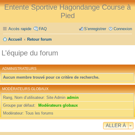
Entente Sportive Hagondange Course à
Pied
Accès rapide
FAQ
S’enregistrer
Connexion
Accueil
Retour forum
L’équipe du forum
ADMINISTRATEURS
Aucun membre trouvé pour ce critère de recherche.
MODÉRATEURS GLOBAUX
Rang, Nom d’utilisateur
Site Admin
admin
Groupe par défaut
Modérateurs globaux
Modérateur
Tous les forums
ALLER À