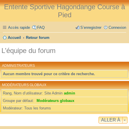
Entente Sportive Hagondange Course à
Pied
Accès rapide
FAQ
S’enregistrer
Connexion
Accueil
Retour forum
L’équipe du forum
ADMINISTRATEURS
Aucun membre trouvé pour ce critère de recherche.
MODÉRATEURS GLOBAUX
Rang, Nom d’utilisateur
Site Admin
admin
Groupe par défaut
Modérateurs globaux
Modérateur
Tous les forums
ALLER À