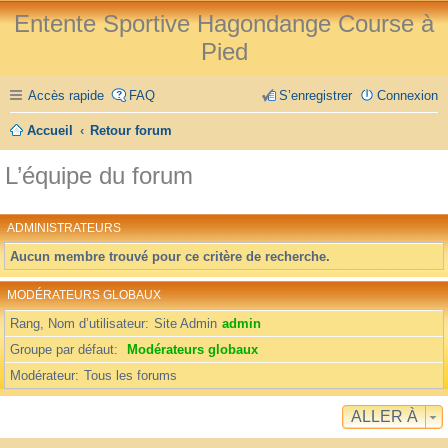
Entente Sportive Hagondange Course à
Pied
Accès rapide
FAQ
S’enregistrer
Connexion
Accueil
Retour forum
L’équipe du forum
ADMINISTRATEURS
Aucun membre trouvé pour ce critère de recherche.
MODÉRATEURS GLOBAUX
Rang, Nom d’utilisateur
Site Admin
admin
Groupe par défaut
Modérateurs globaux
Modérateur
Tous les forums
ALLER À