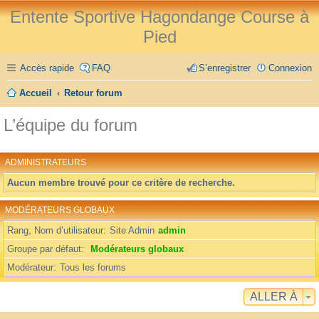
Entente Sportive Hagondange Course à
Pied
Accès rapide
FAQ
S’enregistrer
Connexion
Accueil
Retour forum
L’équipe du forum
ADMINISTRATEURS
Aucun membre trouvé pour ce critère de recherche.
MODÉRATEURS GLOBAUX
Rang, Nom d’utilisateur
Site Admin
admin
Groupe par défaut
Modérateurs globaux
Modérateur
Tous les forums
ALLER À