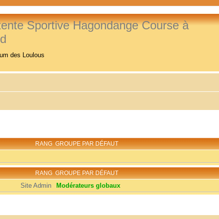
tente Sportive Hagondange Course à
ed
rum des Loulous
RANG
GROUPE PAR DÉFAUT
RANG
GROUPE PAR DÉFAUT
Site Admin
Modérateurs globaux