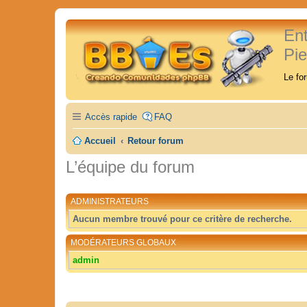
En
Pi
Le fo
Accès rapide
FAQ
Accueil
Retour forum
L’équipe du forum
ADMINISTRATEURS
Aucun membre trouvé pour ce critère de recherche.
MODÉRATEURS GLOBAUX
admin