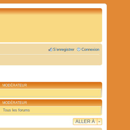
S’enregistrer
Connexion
MODÉRATEUR
MODÉRATEUR
Tous les forums
ALLER À