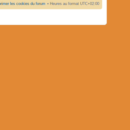
rimer les cookies du forum
Heures au format
UTC+02:00