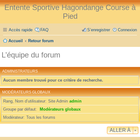
Entente Sportive Hagondange Course à
Pied
Accès rapide
FAQ
S’enregistrer
Connexion
Accueil
Retour forum
L’équipe du forum
ADMINISTRATEURS
Aucun membre trouvé pour ce critère de recherche.
MODÉRATEURS GLOBAUX
Rang, Nom d’utilisateur
Site Admin
admin
Groupe par défaut
Modérateurs globaux
Modérateur
Tous les forums
ALLER À