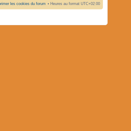
rimer les cookies du forum
Heures au format
UTC+02:00