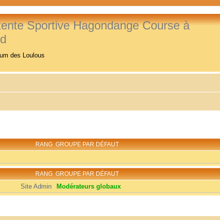
tente Sportive Hagondange Course à
ed
rum des Loulous
RANG
GROUPE PAR DÉFAUT
RANG
GROUPE PAR DÉFAUT
Site Admin
Modérateurs globaux