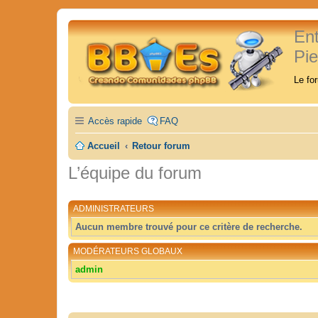
En
Pi
Le fo
Accès rapide
FAQ
Accueil
Retour forum
L’équipe du forum
ADMINISTRATEURS
Aucun membre trouvé pour ce critère de recherche.
MODÉRATEURS GLOBAUX
admin