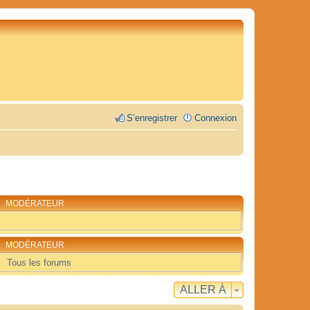
S’enregistrer
Connexion
MODÉRATEUR
MODÉRATEUR
Tous les forums
ALLER À