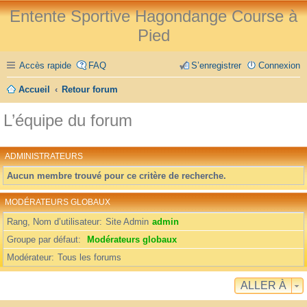
Entente Sportive Hagondange Course à
Pied
Accès rapide
FAQ
S’enregistrer
Connexion
Accueil
Retour forum
L’équipe du forum
ADMINISTRATEURS
Aucun membre trouvé pour ce critère de recherche.
MODÉRATEURS GLOBAUX
Rang, Nom d’utilisateur
Site Admin
admin
Groupe par défaut
Modérateurs globaux
Modérateur
Tous les forums
ALLER À