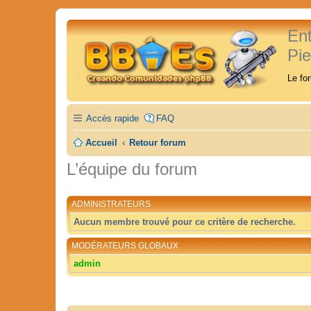
En
Pi
Le fo
Accès rapide
FAQ
Accueil
Retour forum
L’équipe du forum
ADMINISTRATEURS
Aucun membre trouvé pour ce critère de recherche.
MODÉRATEURS GLOBAUX
admin