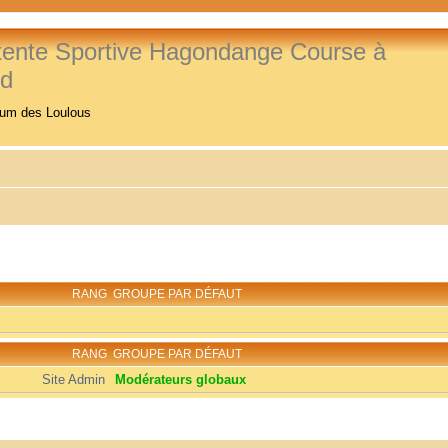
tente Sportive Hagondange Course à
ed
rum des Loulous
RANG
GROUPE PAR DÉFAUT
RANG
GROUPE PAR DÉFAUT
Site Admin
Modérateurs globaux