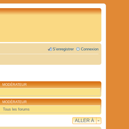
S’enregistrer
Connexion
MODÉRATEUR
MODÉRATEUR
Tous les forums
ALLER À