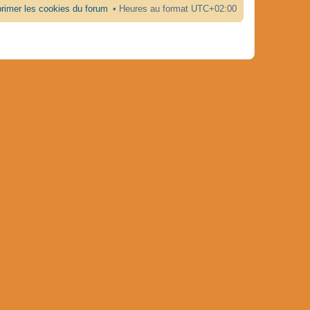
rimer les cookies du forum
Heures au format
UTC+02:00