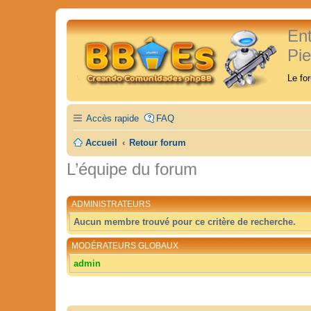
En
Pi
Le fo
Accès rapide
FAQ
Accueil
Retour forum
L’équipe du forum
ADMINISTRATEURS
Aucun membre trouvé pour ce critère de recherche.
MODÉRATEURS GLOBAUX
admin