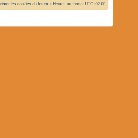
rimer les cookies du forum
Heures au format
UTC+02:00