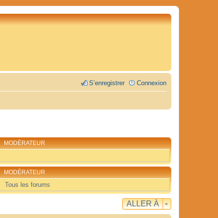
S’enregistrer
Connexion
MODÉRATEUR
MODÉRATEUR
Tous les forums
ALLER À