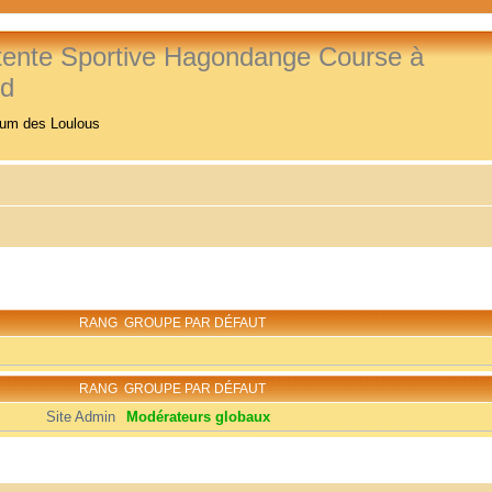
tente Sportive Hagondange Course à
ed
rum des Loulous
RANG
GROUPE PAR DÉFAUT
RANG
GROUPE PAR DÉFAUT
Site Admin
Modérateurs globaux