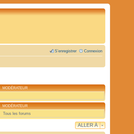
S’enregistrer
Connexion
MODÉRATEUR
MODÉRATEUR
Tous les forums
ALLER À