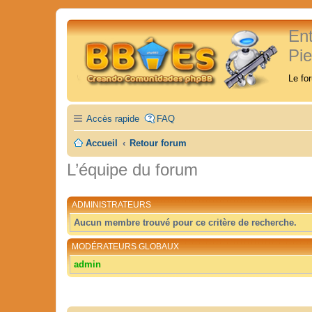
En
Pi
Le fo
Accès rapide
FAQ
Accueil
Retour forum
L’équipe du forum
ADMINISTRATEURS
Aucun membre trouvé pour ce critère de recherche.
MODÉRATEURS GLOBAUX
admin