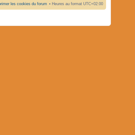
rimer les cookies du forum
Heures au format
UTC+02:00