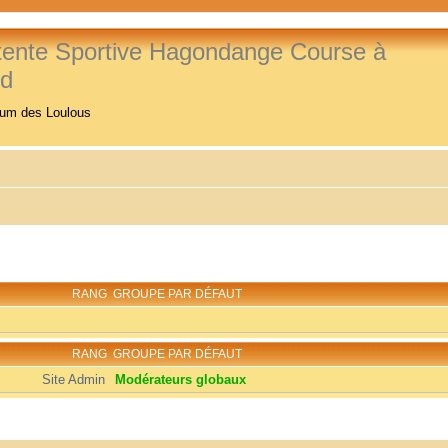
tente Sportive Hagondange Course à
ed
rum des Loulous
RANG
GROUPE PAR DÉFAUT
RANG
GROUPE PAR DÉFAUT
Site Admin
Modérateurs globaux