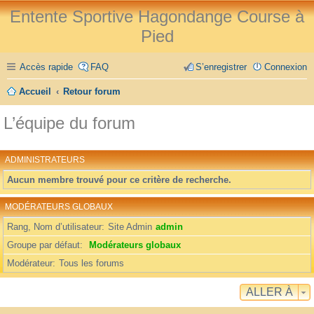
Entente Sportive Hagondange Course à
Pied
Accès rapide
FAQ
S’enregistrer
Connexion
Accueil
Retour forum
L’équipe du forum
ADMINISTRATEURS
Aucun membre trouvé pour ce critère de recherche.
MODÉRATEURS GLOBAUX
Rang, Nom d’utilisateur
Site Admin
admin
Groupe par défaut
Modérateurs globaux
Modérateur
Tous les forums
ALLER À