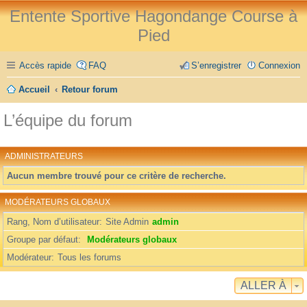
Entente Sportive Hagondange Course à
Pied
Accès rapide
FAQ
S’enregistrer
Connexion
Accueil
Retour forum
L’équipe du forum
ADMINISTRATEURS
Aucun membre trouvé pour ce critère de recherche.
MODÉRATEURS GLOBAUX
Rang, Nom d’utilisateur
Site Admin
admin
Groupe par défaut
Modérateurs globaux
Modérateur
Tous les forums
ALLER À