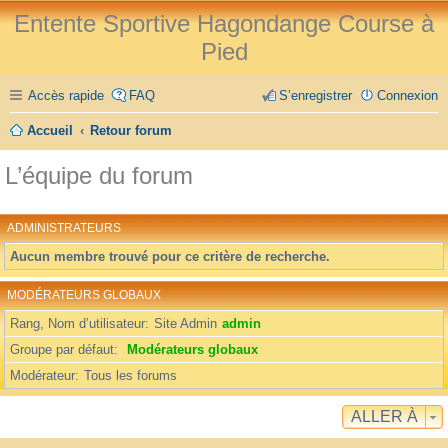
Entente Sportive Hagondange Course à
Pied
Accès rapide
FAQ
S’enregistrer
Connexion
Accueil
Retour forum
L’équipe du forum
ADMINISTRATEURS
Aucun membre trouvé pour ce critère de recherche.
MODÉRATEURS GLOBAUX
Rang, Nom d’utilisateur
Site Admin
admin
Groupe par défaut
Modérateurs globaux
Modérateur
Tous les forums
ALLER À