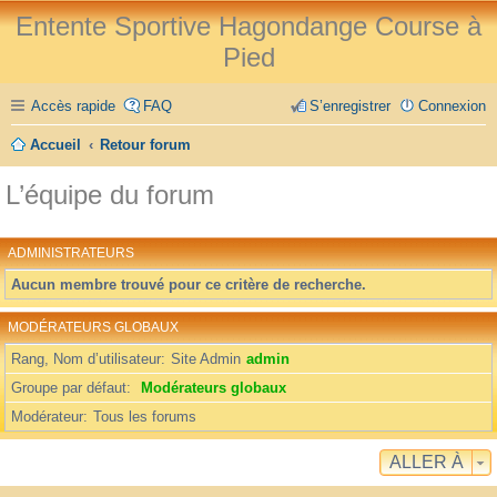
Entente Sportive Hagondange Course à
Pied
Accès rapide
FAQ
S’enregistrer
Connexion
Accueil
Retour forum
L’équipe du forum
ADMINISTRATEURS
Aucun membre trouvé pour ce critère de recherche.
MODÉRATEURS GLOBAUX
Rang, Nom d’utilisateur
Site Admin
admin
Groupe par défaut
Modérateurs globaux
Modérateur
Tous les forums
ALLER À