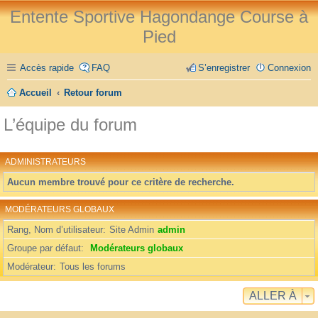
Entente Sportive Hagondange Course à
Pied
Accès rapide
FAQ
S’enregistrer
Connexion
Accueil
Retour forum
L’équipe du forum
ADMINISTRATEURS
Aucun membre trouvé pour ce critère de recherche.
MODÉRATEURS GLOBAUX
Rang, Nom d’utilisateur
Site Admin
admin
Groupe par défaut
Modérateurs globaux
Modérateur
Tous les forums
ALLER À