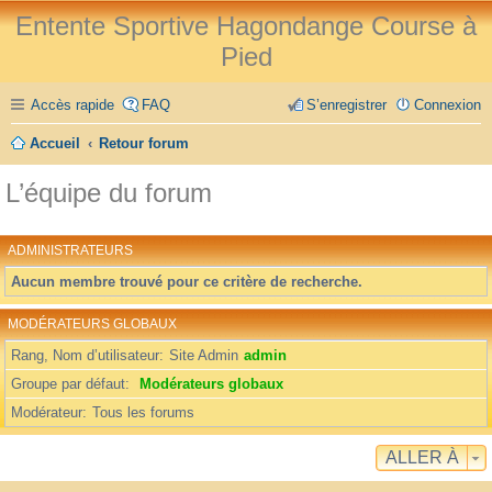
Entente Sportive Hagondange Course à
Pied
Accès rapide
FAQ
S’enregistrer
Connexion
Accueil
Retour forum
L’équipe du forum
ADMINISTRATEURS
Aucun membre trouvé pour ce critère de recherche.
MODÉRATEURS GLOBAUX
Rang, Nom d’utilisateur
Site Admin
admin
Groupe par défaut
Modérateurs globaux
Modérateur
Tous les forums
ALLER À