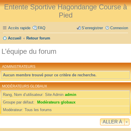
Entente Sportive Hagondange Course à
Pied
Accès rapide
FAQ
S’enregistrer
Connexion
Accueil
Retour forum
L’équipe du forum
ADMINISTRATEURS
Aucun membre trouvé pour ce critère de recherche.
MODÉRATEURS GLOBAUX
Rang, Nom d’utilisateur
Site Admin
admin
Groupe par défaut
Modérateurs globaux
Modérateur
Tous les forums
ALLER À