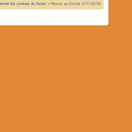
rimer les cookies du forum
Heures au format
UTC+02:00