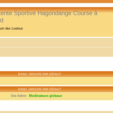
tente Sportive Hagondange Course à
ed
rum des Loulous
RANG
GROUPE PAR DÉFAUT
RANG
GROUPE PAR DÉFAUT
Site Admin
Modérateurs globaux