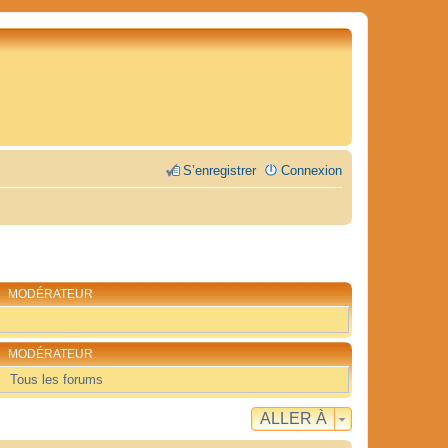
S’enregistrer
Connexion
MODÉRATEUR
MODÉRATEUR
Tous les forums
ALLER À