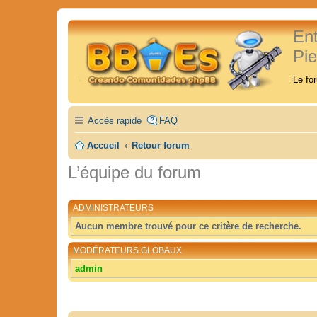
En
Pi
Le fo
Accès rapide
FAQ
Accueil
Retour forum
L’équipe du forum
ADMINISTRATEURS
Aucun membre trouvé pour ce critère de recherche.
MODÉRATEURS GLOBAUX
admin