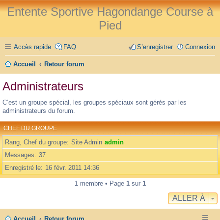
Entente Sportive Hagondange Course à
Pied
Accès rapide
FAQ
S’enregistrer
Connexion
Accueil
Retour forum
Administrateurs
C’est un groupe spécial, les groupes spéciaux sont gérés par les
administrateurs du forum.
CHEF DU GROUPE
Rang, Chef du groupe
Site Admin
admin
Messages
37
Enregistré le
16 févr. 2011 14:36
1 membre • Page
1
sur
1
ALLER À
Accueil
Retour forum