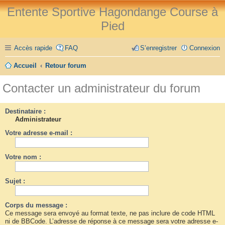
Entente Sportive Hagondange Course à
Pied
Accès rapide
FAQ
S’enregistrer
Connexion
Accueil
Retour forum
Contacter un administrateur du forum
Destinataire :
Administrateur
Votre adresse e-mail :
Votre nom :
Sujet :
Corps du message :
Ce message sera envoyé au format texte, ne pas inclure de code HTML
ni de BBCode. L’adresse de réponse à ce message sera votre adresse e-