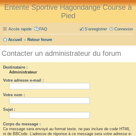
Entente Sportive Hagondange Course à
Pied
Accès rapide
FAQ
S’enregistrer
Connexion
Accueil
Retour forum
Contacter un administrateur du forum
Destinataire :
Administrateur
Votre adresse e-mail :
Votre nom :
Sujet :
Corps du message :
Ce message sera envoyé au format texte, ne pas inclure de code HTML
ni de BBCode. L’adresse de réponse à ce message sera votre adresse e-