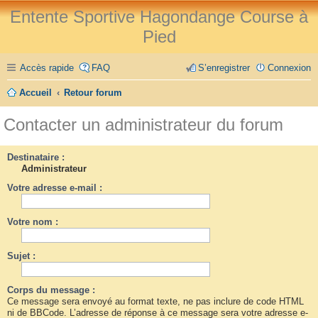
Entente Sportive Hagondange Course à
Pied
Accès rapide
FAQ
S’enregistrer
Connexion
Accueil
Retour forum
Contacter un administrateur du forum
Destinataire :
Administrateur
Votre adresse e-mail :
Votre nom :
Sujet :
Corps du message :
Ce message sera envoyé au format texte, ne pas inclure de code HTML
ni de BBCode. L’adresse de réponse à ce message sera votre adresse e-