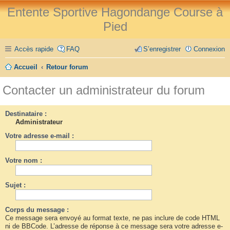
Entente Sportive Hagondange Course à
Pied
Accès rapide
FAQ
S’enregistrer
Connexion
Accueil
Retour forum
Contacter un administrateur du forum
Destinataire :
Administrateur
Votre adresse e-mail :
Votre nom :
Sujet :
Corps du message :
Ce message sera envoyé au format texte, ne pas inclure de code HTML
ni de BBCode. L’adresse de réponse à ce message sera votre adresse e-