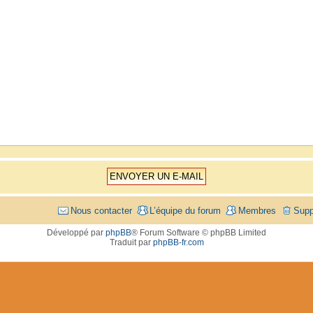
Nous contacter
L’équipe du forum
Membres
Supp
Développé par
phpBB
® Forum Software © phpBB Limited
Traduit par
phpBB-fr.com