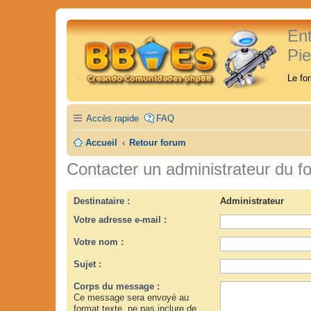
En
Pi
Le fo
Accès rapide
FAQ
Accueil
Retour forum
Contacter un administrateur du f
Destinataire :
Administrateur
Votre adresse e-mail :
Votre nom :
Sujet :
Corps du message :
Ce message sera envoyé au
format texte, ne pas inclure de