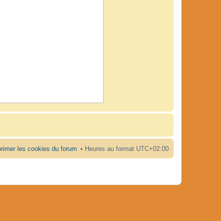
rimer les cookies du forum
Heures au format
UTC+02:00